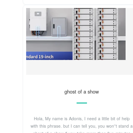
ghost of a show
Hola, My name is Adonis, I need a little bit of help
with this phrase. but I can tell you, you won''t stand a